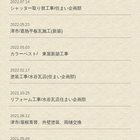
2022.07.14
シャッター取り替工事/住まい企画部
2022.05.23
津市/遮熱平板瓦施工(新築)
2022.05.03
カラーベスト/ 東屋新築工事
2022.02.17
塗装工事/水谷瓦店(住まい企画部)
2021.10.25
リフォーム工事/水谷瓦店住まい企画部
2021.08.12
津市/屋根葺替、外壁塗装、雨樋交換
2021.05.04