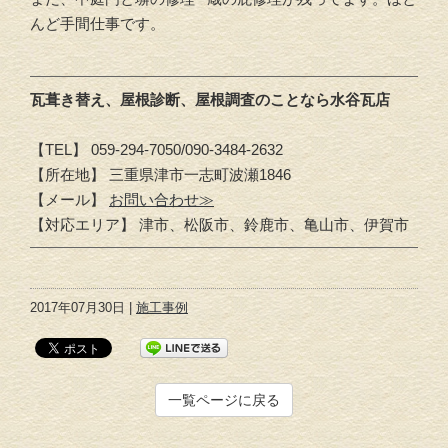
んど手間仕事です。
瓦葺き替え、屋根診断、屋根調査のことなら水谷瓦店
【TEL】 059-294-7050/090-3484-2632
【所在地】 三重県津市一志町波瀬1846
【メール】
お問い合わせ≫
【対応エリア】 津市、松阪市、鈴鹿市、亀山市、伊賀市
2017年07月30日 |
施工事例
一覧ページに戻る