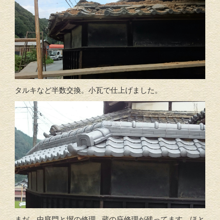
タルキなど半数交換。小瓦で仕上げました。
まだ、中庭門と塀の修理 蔵の庇修理が残ってます。ほと