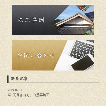
新着記事
2024.02.11
蔵 瓦葺き替え、白壁再施工