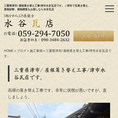
三重県津市/ 屋根葺き替え工事/津市水谷瓦店です。｜津市で瓦葺き替え、
屋根診断、屋根調査をお探しなら水谷瓦店
HOME
»
ブログ
»
施工事例
»
三重県津市/ 屋根葺き替え工事/津市水谷瓦店で
す。
三重県津市/ 屋根葺き替え工事/津市水
谷瓦店です。
高塀の葺き替え工事です。非常に状態が悪いですが、直
しましょう。