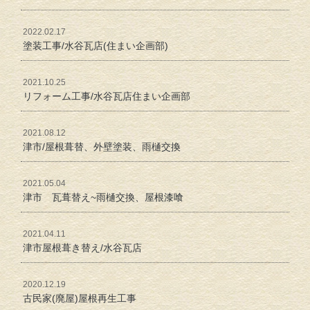
2022.02.17
塗装工事/水谷瓦店(住まい企画部)
2021.10.25
リフォーム工事/水谷瓦店住まい企画部
2021.08.12
津市/屋根葺替、外壁塗装、雨樋交換
2021.05.04
津市 瓦葺替え~雨樋交換、屋根漆喰
2021.04.11
津市屋根葺き替え/水谷瓦店
2020.12.19
古民家(廃屋)屋根再生工事