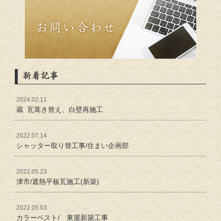
新着記事
2024.02.11
蔵 瓦葺き替え、白壁再施工
2022.07.14
シャッター取り替工事/住まい企画部
2022.05.23
津市/遮熱平板瓦施工(新築)
2022.05.03
カラーベスト/ 東屋新築工事