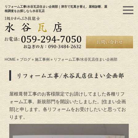
リフォーム工事/水谷瓦店住まい企画部｜津市で瓦葺き替え、屋根診断、屋
根調査をお探しなら水谷瓦店
HOME
»
ブログ
»
施工事例
»
リフォーム工事/水谷瓦店住まい企画部
リフォーム工事/水谷瓦店住まい企画部
屋根葺替工事のお客様限定でお請けしてました各種リフ
ォーム工事。新規部門を開設いたしました。[住まい企画
部]と申します。各リフォームをお受けしたいと思ってお
ります。