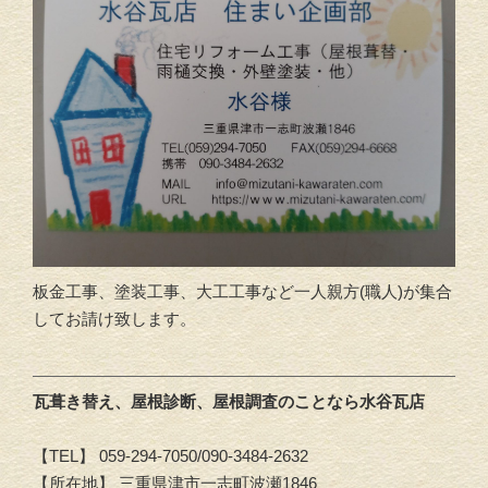
板金工事、塗装工事、大工工事など一人親方(職人)が集合
してお請け致します。
瓦葺き替え、屋根診断、屋根調査のことなら水谷瓦店
【TEL】 059-294-7050/090-3484-2632
【所在地】 三重県津市一志町波瀬1846