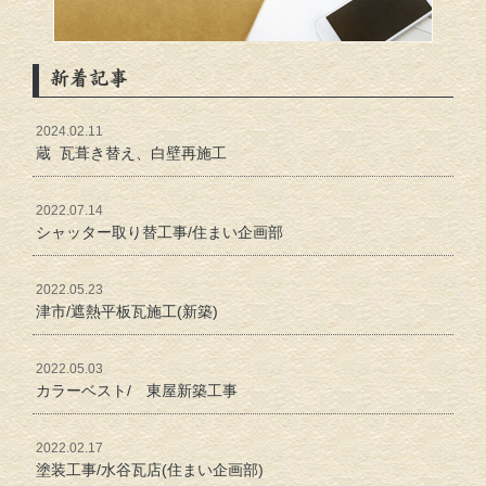
新着記事
2024.02.11
蔵 瓦葺き替え、白壁再施工
2022.07.14
シャッター取り替工事/住まい企画部
2022.05.23
津市/遮熱平板瓦施工(新築)
2022.05.03
カラーベスト/ 東屋新築工事
2022.02.17
塗装工事/水谷瓦店(住まい企画部)