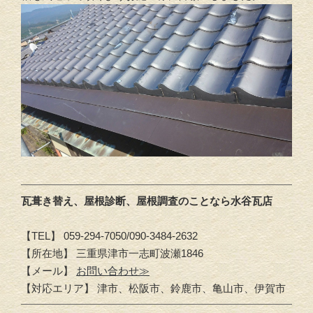
瓦葺き替え、屋根診断、屋根調査のことなら水谷瓦店
【TEL】 059-294-7050/090-3484-2632
【所在地】 三重県津市一志町波瀬1846
【メール】
お問い合わせ≫
【対応エリア】 津市、松阪市、鈴鹿市、亀山市、伊賀市