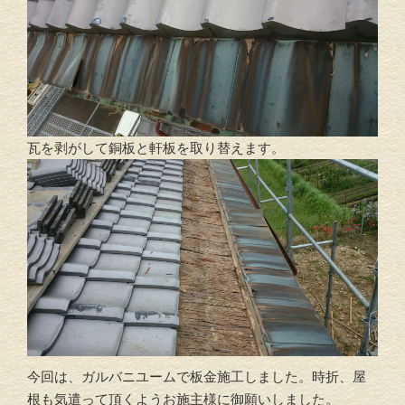
瓦を剥がして銅板と軒板を取り替えます。
今回は、ガルバニユームで板金施工しました。時折、屋
根も気遣って頂くようお施主様に御願いしました。